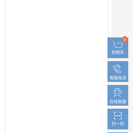
0
0
购物车
购物车
客服电话
客服电话
在线客服
在线客服
扫一扫
扫一扫