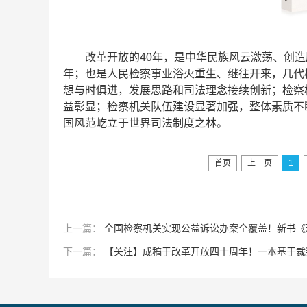
改革开放的40年，是中华民族风云激荡、创造
年；也是人民检察事业浴火重生、继往开来，几代检
想与时俱进，发展思路和司法理念接续创新；检察
益彰显；检察机关队伍建设显著加强，整体素质不
国风范屹立于世界司法制度之林。
首页
上一页
1
上一篇：
全国检察机关实现公益诉讼办案全覆盖！新书《
下一篇：
【关注】成稿于改革开放四十周年！一本基于裁