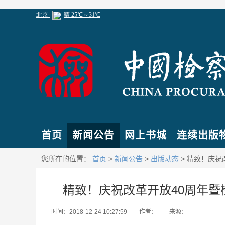
首页
新闻公告
网上书城
连续出版
您所在的位置：
首页
>
新闻公告
>
出版动态
> 精致！庆祝
精致！庆祝改革开放40周年暨
时间：2018-12-24 10:27:59
作者：
来源：