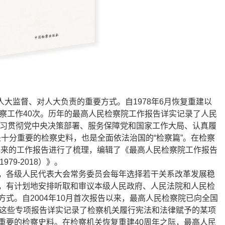
大监督、对人大负责的重要方式。自1978年6月恢复重建以
察工作40次。历年的最高人民检察院工作报告详实记录了人民
习贯彻党中央决策部署、服务保障党和国家工作大局、认真履
十分重要的检察史料，也是全面依法治国的“检察篇”。在检察
0年来的工作报告进行了梳理，编辑了《最高人民检察院工作报告
979-2018）》。
，各级人民代表大会常务委员会每年选择若干关系改革发展稳
，有计划地安排听取和审议本级人民政府、人民法院和人民检
式。自2004年10月首次报告以来，最高人民检察院已向全国
。这些专项报告详实记录了检察机关履行宪法和法律赋予的某项
重要的检察史料。在检察机关恢复重建40周年之际，最高人民