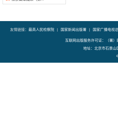
友情链接：
最高人民检察院
|
国家新闻出版署
|
国家广播电视
互联网出版服务许可证：（署）网
地址：北京市石景山区香山