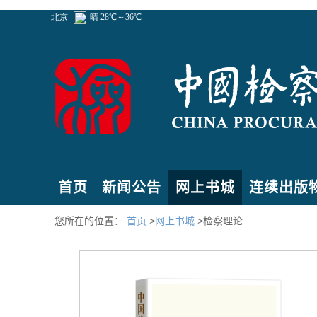
首页
新闻公告
网上书城
连续出版
您所在的位置：
首页
>
网上书城
>检察理论