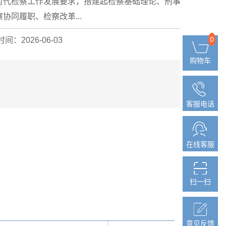
时代检察工作发展要求，搭建起检察基础理论、刑事
同履职、检察改革...
0
0
间：2026-06-03
购物车
购物车
客服电话
客服电话
在线客服
在线客服
扫一扫
扫一扫
意见反馈
意见反馈