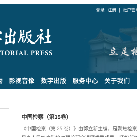
登录
注册
账户管
物
影视音像
数字出版
服务中心
关于我们
中国检察（第35卷）
《中国检察（第 35 卷）》由郭立新主编，是聚焦检察