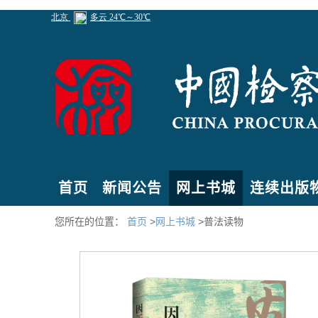
首页
新闻公告
网上书城
连续出版
您所在的位置：
首页
>
网上书城
>普法读物