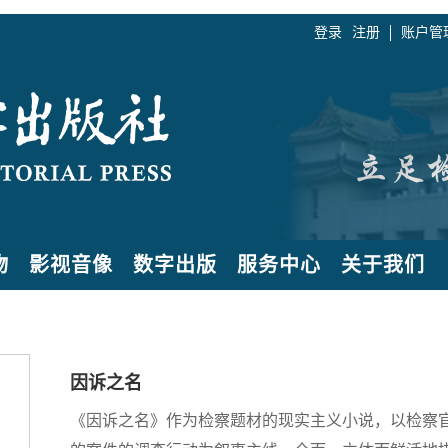
登录
注册
账户管
物
影视音像
数字出版
服务中心
关于我们
因诉之名
《因诉之名》作为检察题材的现实主义小说，以检察