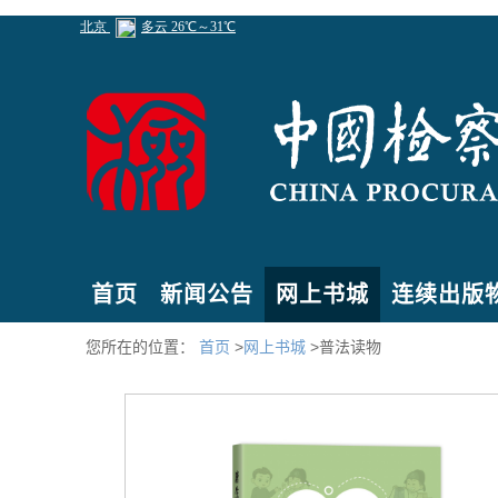
首页
新闻公告
网上书城
连续出版
您所在的位置：
首页
>
网上书城
>普法读物