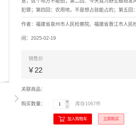
意，这个地方不能拍；第二回：今天我为野生植物发声
犯罪；第四回：农用地，不是想占就能占的；第五回：给
作者：福建省泉州市人民检察院、福建省晋江市人民
间：2025-02-19
销售价
￥22
关联商品：
+
购买数量：
库存
1067
件
-
加入购物车
立即购买