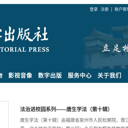
登录
注册
账户管
物
影视音像
数字出版
服务中心
关于我们
法治进校园系列——唐生学法（第十辑）
唐生学法（第十辑）由福建省泉州市人民检察院、晋