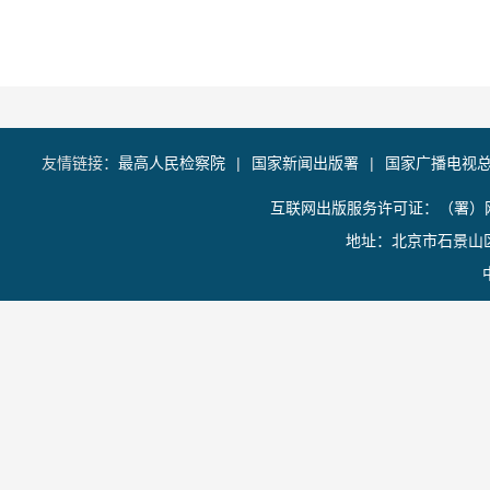
友情链接：
最高人民检察院
|
国家新闻出版署
|
国家广播电视
互联网出版服务许可证：（署）网
地址：北京市石景山区香山