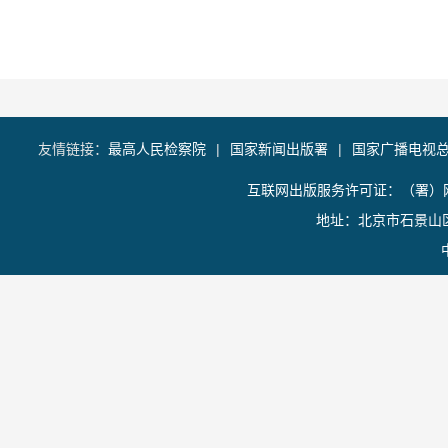
友情链接：
最高人民检察院
|
国家新闻出版署
|
国家广播电视
互联网出版服务许可证：（署）网
地址：北京市石景山区香山