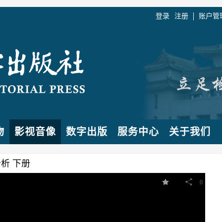
登录
注册
账户管
物
影视音像
数字出版
服务中心
关于我们
析 下册
0