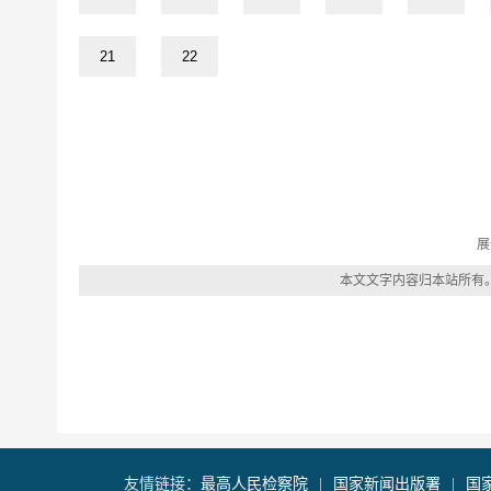
展
本文文字内容归本站所有
最高人民检察院
国家新闻出版署
国
友情链接：
|
|