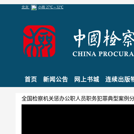
首页
新闻公告
网上书城
连续出版
全国检察机关惩办公职人员职务犯罪典型案例分
专题片
小编:admin
发布于
2018-04-02
分类：