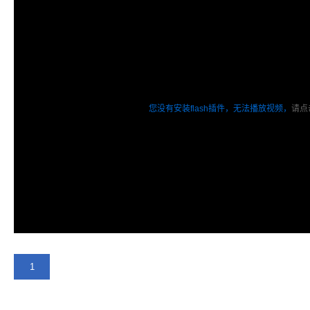
您没有安装flash插件，无法播放视频，
请点