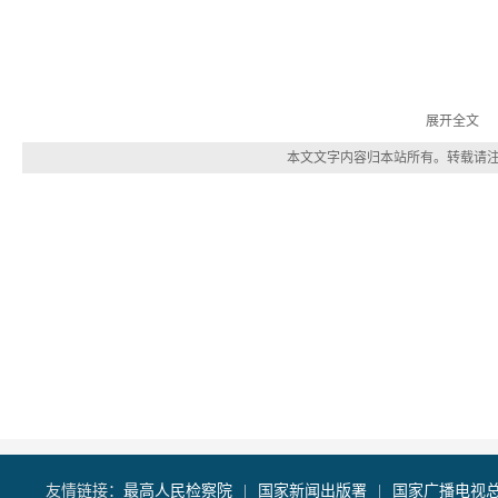
展开全文
本文文字内容归本站所有。转载请
最高人民检察院
国家新闻出版署
国家广播电视
友情链接：
|
|