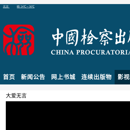
首页
新闻公告
网上书城
连续出版物
影视
大爱无言
电视剧
小编:admin
发布于
2018-01-29
分类：