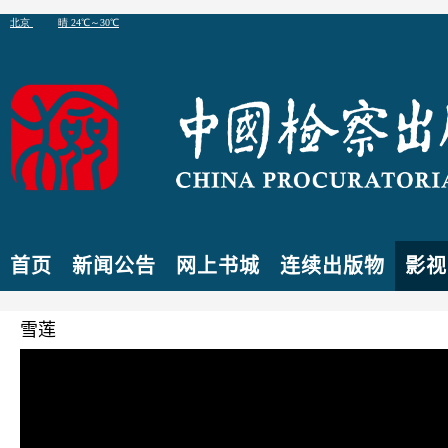
首页
新闻公告
网上书城
连续出版物
影视
雪莲
普法栏目剧
小编:admin
发布于
2018-01-12
分类：