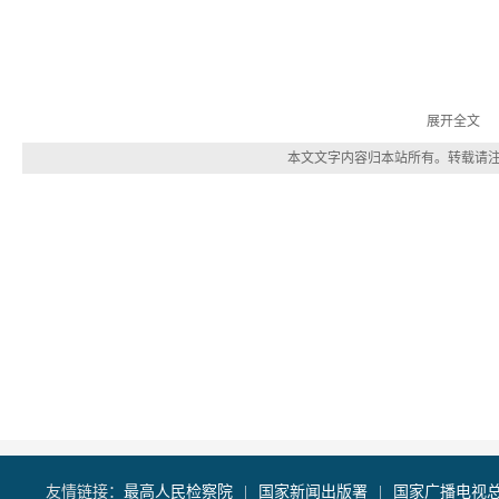
展开全文
本文文字内容归本站所有。转载请
最高人民检察院
国家新闻出版署
国家广播电视
友情链接：
|
|