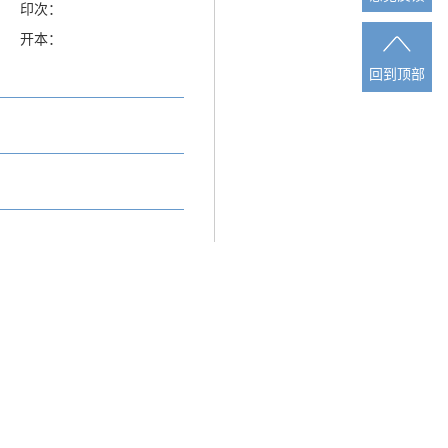
印次：
开本：
回到顶部
回到顶部