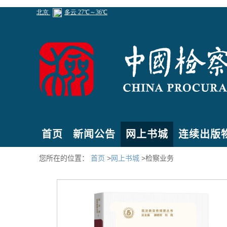
首页
新闻公告
网上书城
连续出版
您所在的位置：
首页
>
网上书城
>检察业务