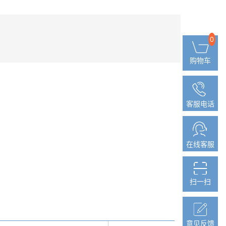
0
0
购物车
购物车
客服电话
客服电话
在线客服
在线客服
扫一扫
扫一扫
意见反馈
意见反馈