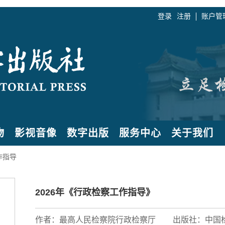
登录
注册
账户管
物
影视音像
数字出版
服务中心
关于我们
作指导
2026年《行政检察工作指导》
作者：最高人民检察院行政检察厅
出版社：中国