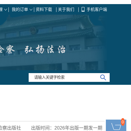
理
我的订单
资料下载
关于我们
手机客户端
0
0
检察出版社
出版时间：2026年出版一期发一期