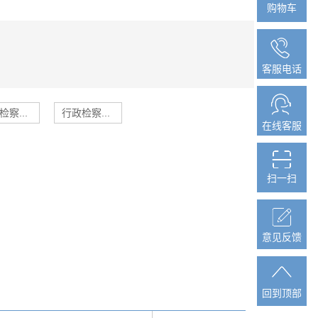
购物车
购物车
客服电话
客服电话
检察...
行政检察...
在线客服
在线客服
扫一扫
扫一扫
意见反馈
意见反馈
回到顶部
回到顶部