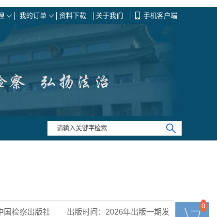
理
我的订单
资料下载
关于我们
手机客户端
0
0
中国检察出版社
出版时间：2026年出版一期发