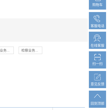
购物车
购物车
客服电话
客服电话
在线客服
在线客服
业务...
检察业务...
扫一扫
扫一扫
意见反馈
意见反馈
回到顶部
回到顶部