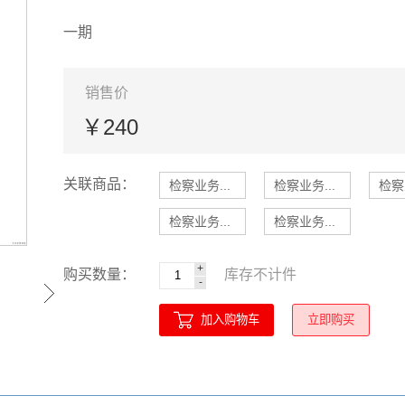
一期
销售价
￥240
关联商品：
检察业务...
检察业务...
检察
检察业务...
检察业务...
+
购买数量：
库存
不计
件
-
加入购物车
立即购买