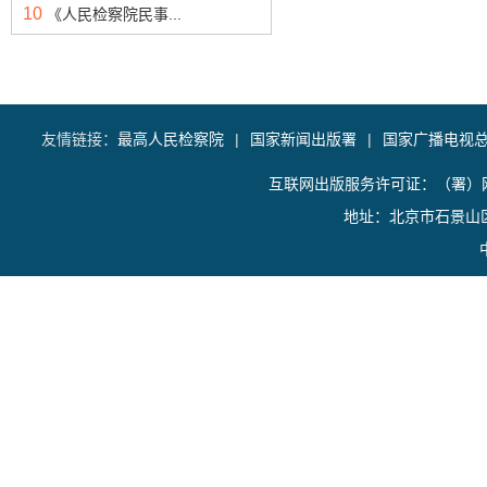
10
《人民检察院民事...
友情链接：
最高人民检察院
|
国家新闻出版署
|
国家广播电视
互联网出版服务许可证：（署）网
地址：北京市石景山区香山