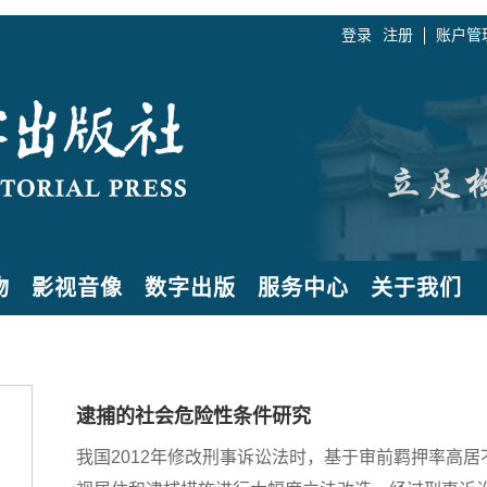
登录
注册
账户管
物
影视音像
数字出版
服务中心
关于我们
逮捕的社会危险性条件研究
我国2012年修改刑事诉讼法时，基于审前羁押率高