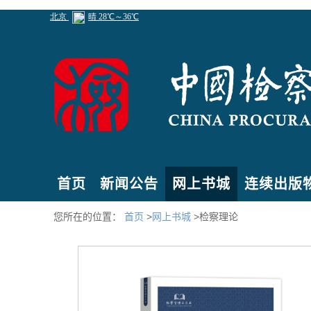
首页
新闻公告
网上书城
连续出版
您所在的位置：
首页
>
网上书城
>检察理论