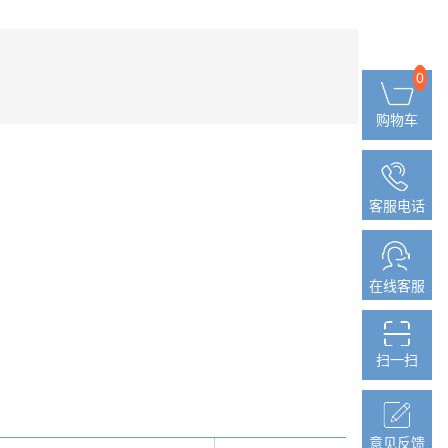
0
0
购物车
购物车
客服电话
客服电话
在线客服
在线客服
扫一扫
扫一扫
意见反馈
意见反馈