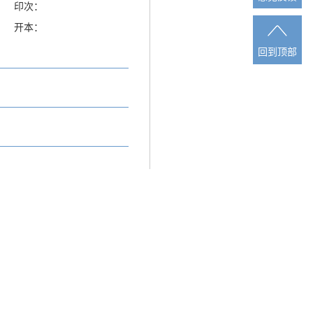
印次：
开本：
回到顶部
回到顶部