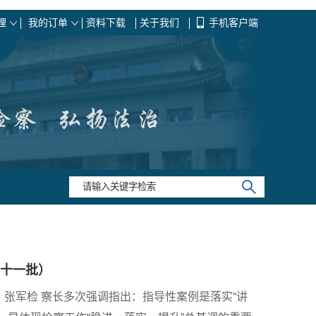
理
我的订单
资料下载
关于我们
手机客户端
十一批）
张军检 察长多次强调指出：指导性案例是落实“讲