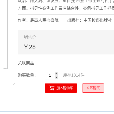
政治、顾大局、谋发展、重自强”检察工作主题的抓手
方面。指导性案例工作带有综合性，案例指导工作抓得好
作者：最高人民检察院
出版社：中国检察出版社
销售价
￥28
关联商品：
+
购买数量：
库存
1314
件
-
加入购物车
立即购买