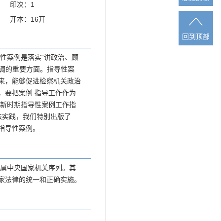
印次：1
开本：16开
回到顶部
回到顶部
性案例是落实“讲政治、顾
基调的重要方面。指导性案
来，能够促进检察机关政治
，要把案例 指导工作作为
解新时期指导性案例工作指
法实践，我们特别出版了
指导性案例。
同属中央国家机关序列。其
家法律的统一和正确实施。