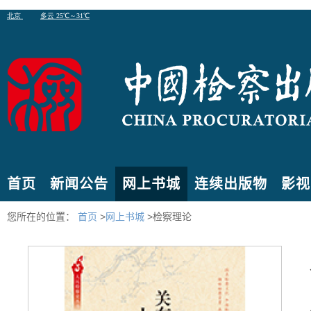
首页
新闻公告
网上书城
连续出版物
影视
您所在的位置：
首页
>
网上书城
>检察理论