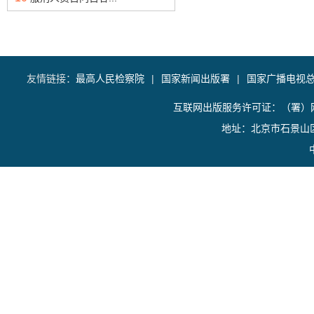
友情链接：
最高人民检察院
|
国家新闻出版署
|
国家广播电视
互联网出版服务许可证：（署）网
地址：北京市石景山区香山