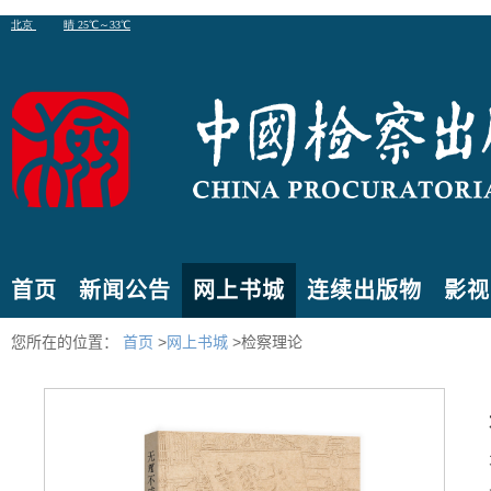
首页
新闻公告
网上书城
连续出版物
影视
您所在的位置：
首页
>
网上书城
>检察理论