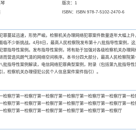
英琴
版次：1
装
ISBN：ISBN 978-7-5102-2470-6
犯罪蔓延迅速，形势严峻。检察机关办理网络犯罪案件数量逐年大幅上升，
面临不少新挑战。4月8日，最高人民检察院发布第十八批指导性案例，这是
犯罪指导性案例。发布指导性案例，将有助于加强对各级检察机关办理网
进而营造风朗气清的网络空间秩序。本书分四大部分，最高人民检察院第
八批指导性案例解读，电信网络犯罪典型案例，附录（包括第九批指导性
引，检察机关办理侵犯公民个人信息案件案件指引）。
一检察厅第一检察厅第一检察厅第一检察厅第一检察厅第一检察厅第一检
一检察厅第一检察厅第一检察厅第一检察厅第一检察厅第一检察厅第一检
一检察厅第一检察厅第一检察厅第一检察厅第一检察厅第一检察厅