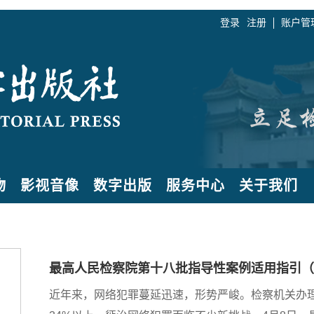
登录
注册
账户管
物
影视音像
数字出版
服务中心
关于我们
最高人民检察院第十八批指导性案例适用指引（
近年来，网络犯罪蔓延迅速，形势严峻。检察机关办