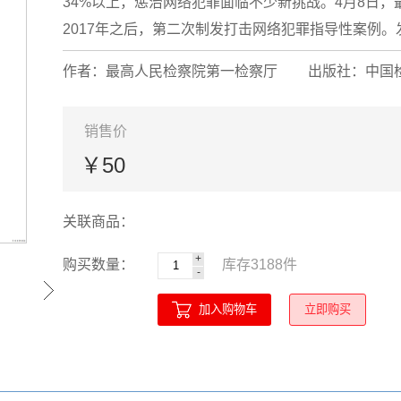
34%以上，惩治网络犯罪面临不少新挑战。4月8日
2017年之后，第二次制发打击网络犯罪指导性案例。发
作者：最高人民检察院第一检察厅
出版社：中国
销售价
￥50
关联商品：
+
购买数量：
库存
3188
件
-
加入购物车
立即购买