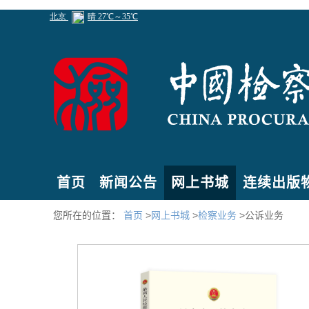
首页
新闻公告
网上书城
连续出版
您所在的位置：
首页
>
网上书城
>
检察业务
>公诉业务