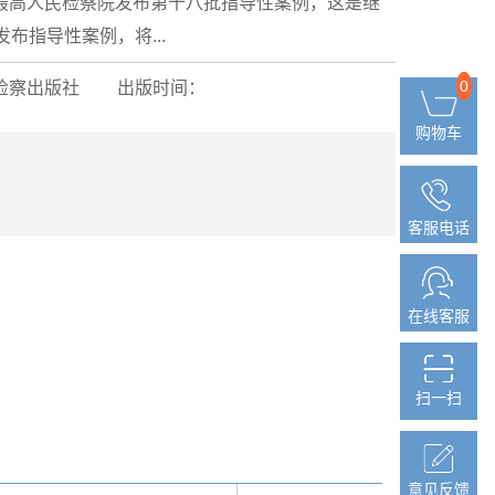
，最高人民检察院发布第十八批指导性案例，这是继
布指导性案例，将...
0
0
检察出版社
出版时间：
购物车
购物车
客服电话
客服电话
在线客服
在线客服
扫一扫
扫一扫
意见反馈
意见反馈