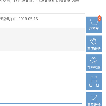
究视角，以经典文献、伦理文献和专题文献 为基
0
0
出版时间：2019-05-13
购物车
购物车
客服电话
客服电话
在线客服
在线客服
扫一扫
扫一扫
意见反馈
意见反馈