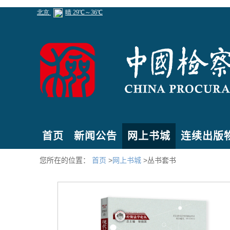
首页
新闻公告
网上书城
连续出版
您所在的位置：
首页
>
网上书城
>丛书套书