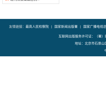
友情链接：
最高人民检察院
|
国家新闻出版署
|
国家广播电视
互联网出版服务许可证：（署）网
地址：北京市石景山区香山