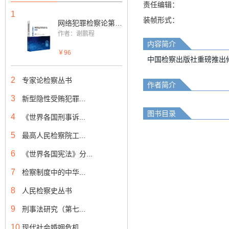
责任编辑：
1
装帧形式：
网络犯罪检察论第二卷
作者：谢鹏程
内容简介
￥96
中国检察出版社重磅推出
2
专家论检察丛书
作者简介
3
新型隐性受贿犯罪...
图书目录
4
《世界各国刑事诉...
5
最高人民检察院工...
6
《世界各国宪法》分...
7
检察制度中的中华...
8
人民检察史丛书
9
刑事法研究（第七...
10
现代社会婚姻危机...