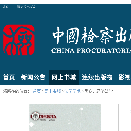
首页
新闻公告
网上书城
连续出版物
影视
您所在的位置：
首页
>
网上书城
>
法学学术
>民商、经济法学