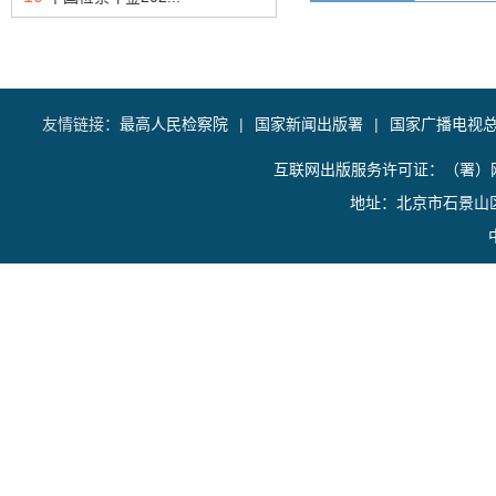
友情链接：
最高人民检察院
|
国家新闻出版署
|
国家广播电视
互联网出版服务许可证：（署）网
地址：北京市石景山区香山