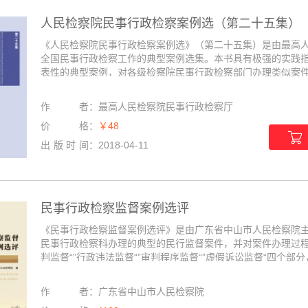
人民检察院民事行政检察案例选（第二十五集）
《人民检察院民事行政检察案例选》（第二十五集）是由最高
全国民事行政检察工作的典型案例选集。本书具有极强的实践
表性的典型案例，对各级检察院民事行政检察部门办理类似案件具
作者
：
最高人民检察院民事行政检察厅
价格
：
￥48
出版时间
：
2018-04-11
民事行政检察监督案例选评
《民事行政检察监督案例选评》是由广东省中山市人民检察院
民事行政检察科办理的典型的民行监督案件，并对案件办理过程
判监督“”行政违法监督“”审判程序监督“”虚假诉讼监督“四个部分，
作者
：
广东省中山市人民检察院