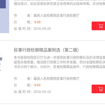
理论探讨，如实现质权是否是主张债券的必经程序等。这对检察干
作者
：
最高人民检察院民事行政检察厅
价格
：
￥48
出版时间
：
2016-09-20
民事行政检察精品案例选（第二辑）
本书是高检院民行厅为进一步提高民事行政检察队伍的法律监
提高办案质量，推动民行检察工作科学发展，而对全国检察机
书共分四个部分，分别为：民事检察精品案件、行政检察精品案件
作者
：
最高人民检察院民事行政检察厅
价格
：
￥65
出版时间
：
2016-04-18