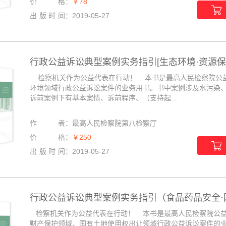
价格
：
￥78
出版时间
：
2019-05-27
行政公益诉讼典型案例实务指引[生态环境·资源保
检察机关作为公益代表在行动！ 本书是最高人民检察院公益
环境领域行政公益诉讼案件的业务用书。书中案例涉及水污染
诉前案例下有基本案情、诉前程序、（支持起...
作者
：
最高人民检察院第八检察厅
价格
：
￥250
出版时间
：
2019-05-27
行政公益诉讼典型案例实务指引（食品药品安全·国
检察机关作为公益代表在行动！ 本书是最高人民检察院公益
财产保护领域、国有土地使用权出让领域行政公益诉讼案件的