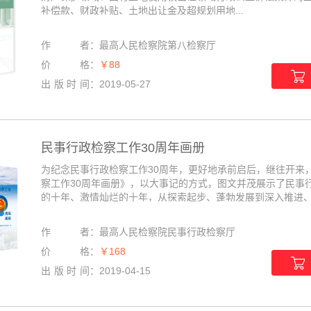
补偿款、财政补贴、土地出让金及超规划用地...
作者
：
最高人民检察院第八检察厅
价格
：
￥88
出版时间
：
2019-05-27
民事行政检察工作30周年画册
为纪念民事行政检察工作30周年，更好地承前启后，继往开来
察工作30周年画册》，以大事记的方式，图文并茂展示了民事
的十年、激情灿烂的十年，从探索起步、蓬勃发展到深入推进、展
作者
：
最高人民检察院民事行政检察厅
价格
：
￥168
出版时间
：
2019-04-15