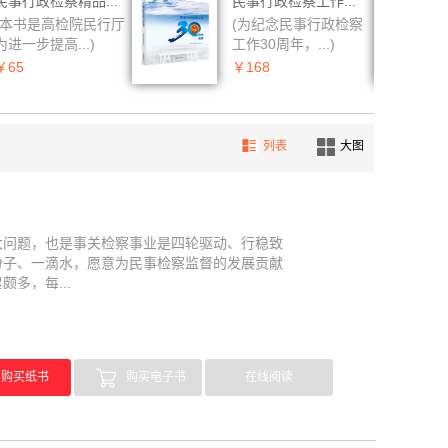
民事行政检察精品...
民事行政检察工作...
(本书是高检院民行厅
(为纪念民事行政检察
为进一步提高...)
工作30周年，...)
￥65
￥168
列表
大图
大问题，也是事关检察事业是四轮驱动、行稳致
份子、一滴水，愿意为民事检察监督的发展贡献
多，每...
购买纸书
购买电子书
在线阅读