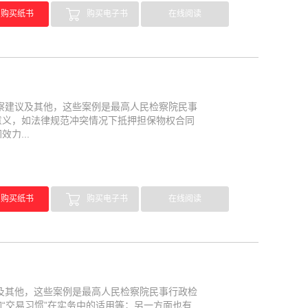
购买纸书
购买电子书
在线阅读
检察建议及其他，这些案例是最高人民检察院民事
意义，如法律规范冲突情况下抵押担保物权合同
力...
购买纸书
购买电子书
在线阅读
议及其他，这些案例是最高人民检察院民事行政检
“交易习惯”在实务中的适用等；另一方面也有