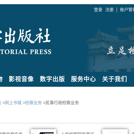
登录
注册
账户管
物
影视音像
数字出版
服务中心
关于我们
页
>
网上书城
>
检察业务
>民事行政检察业务