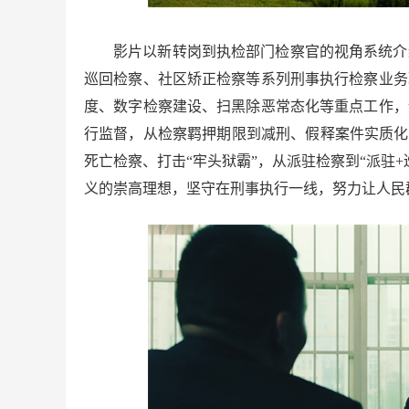
影片以新转岗到执检部门检察官的视角系统介
巡回检察、社区矫正检察等系列刑事执行检察业务
度、数字检察建设、扫黑除恶常态化等重点工作，
行监督，从检察羁押期限到减刑、假释案件实质化
死亡检察、打击“牢头狱霸”，从派驻检察到“派驻+
义的崇高理想，坚守在刑事执行一线，努力让人民