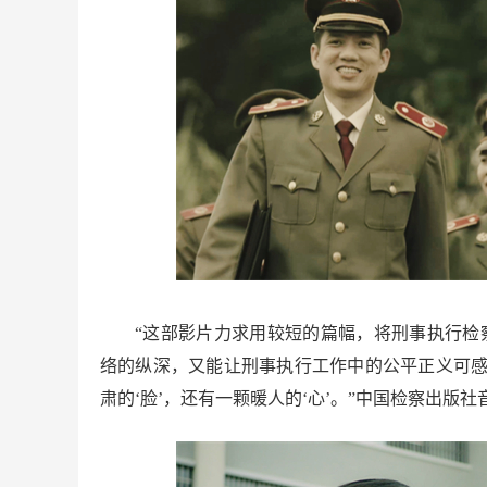
“这部影片力求用较短的篇幅，将刑事执行检
络的纵深，又能让刑事执行工作中的公平正义可感
肃的‘脸’，还有一颗暖人的‘心’。”中国检察出