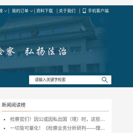
理
我的订单
资料下载
关于我们
手机客户端
新闻阅读榜
检察官们！因公或因私出国（境）时，这些保密要求你知道吗？
一切皆可量化！《检察业务分析研判——理论、方法与实例点评》，教你案件管理新思路！