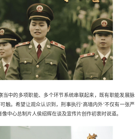
察当中的多项职能、多个环节系统串联起来，既有职能发展脉
可触。希望让观众认识到，刑事执行‘高墙内外’不仅有一张严
版社音像中心总制片人侯绍辉在谈及宣传片创作初衷时说道。