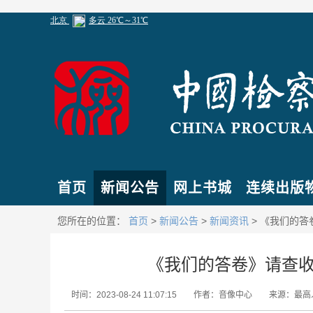
首页
新闻公告
网上书城
连续出版
您所在的位置：
首页
>
新闻公告
>
新闻资讯
> 《我们的
《我们的答卷》请查
时间：2023-08-24 11:07:15
作者：音像中心
来源：最高