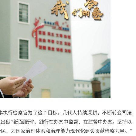
事执行检察官为了这个目标，几代人持续深耕，不断转变司法
出狱’‘纸面服刑’，践行在办案中监督、在监督中办案。坚持以
民，为国家治理体系和治理能力现代化建设贡献检察力量。”