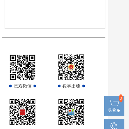
0
0
购物车
购物车