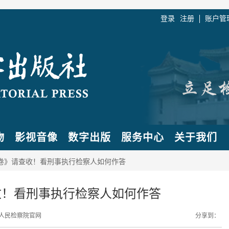
登录
注册
账户管
物
影视音像
数字出版
服务中心
关于我们
答卷》请查收！看刑事执行检察人如何作答
收！看刑事执行检察人如何作答
人民检察院官网
分享到：