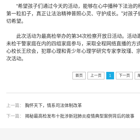
“希望孩子们通过今天的活动，能够在心中播种下法治的
第一粒扣子，真正让法治精神普照心灵、守护成长。”对孩子
切希望。
此次活动为最高检举办的第34次检察开放日活动。活动
未检干警家庭在内的四组家庭参与，采取全程网络直播的方
心校长王欣会，犯罪心理和青少年心理学研究专家李玫瑾、宗
次活动。
首页
上一页
1
下一页
上一篇：
胸怀天下，情系司法体制改革
下一篇：
揭秘最高检发布十批涉新冠肺炎疫情典型案例背后的故事