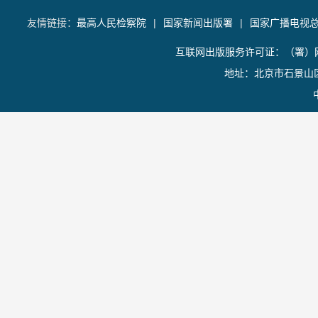
友情链接：
最高人民检察院
|
国家新闻出版署
|
国家广播电视
互联网出版服务许可证：（署）网
地址：北京市石景山区香山