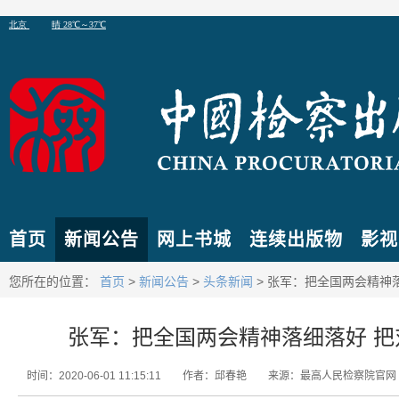
首页
新闻公告
网上书城
连续出版物
影视
您所在的位置：
首页
>
新闻公告
>
头条新闻
> 张军：把全国两会精神
张军：把全国两会精神落细落好 
时间：2020-06-01 11:15:11
作者：邱春艳
来源：最高人民检察院官网