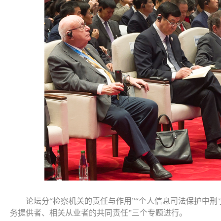
论坛分“检察机关的责任与作用”“个人信息司法保护中刑
务提供者、相关从业者的共同责任”三个专题进行。