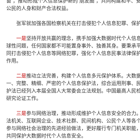
窗”，推动形成个人信息保护新的“朋友圈”，共同构建和平
公民的人身和财产合法权益。
张军就加强各国检察机关在打击侵犯个人信息犯罪、保
一是
坚持开放共赢的理念，携手加强大数据时代个人信
球性问题，任何国家都不可能置身事外、独善其身。要秉承
同打击侵犯个人信息等网络犯罪，强化个人信息民事法律保
作用。
二是
推动立法完善，构建个人信息多元保护体系。大数
一、完整、精细、严密的个人信息保护法，综合运用刑事、
护法已经列入本届全国人大常委会立法规划。中国最高人民
研究论证工作。
三是
参与网络治理，推动形成维护个人信息安全的合力
法机关、互联网企业、技术社群、民间机构、公民个人等各
参与网络社会治理的先进经验做法，更好履行专门机关职能
共同保护大数据时代个人信息安全。