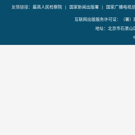
友情链接：
最高人民检察院
|
国家新闻出版署
|
国家广播电视
互联网出版服务许可证：（署）网
地址：北京市石景山区香山