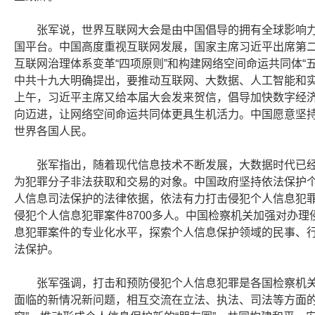
张军说，世界互联网大会是由中国倡导的拥有全球影响
国平台。中国高度重视互联网发展，国家主席习近平出席第
互联网治理体系变革“四项原则”和构建网络空间命运共同体“
中共十九大明确提出，要推动互联网、大数据、人工智能和
上午，习近平主席又给本届大会发来贺信，倡导加快数字经
向迈进，让网络空间命运共同体更具生机活力。中国愿意坚
世界各国人民。
张军指出
，随着现代信息技术不断发展，大数据时代已
为犯罪分子非法获取和交易的对象。中国政府坚持依法保护
人信息司法保护的法律依据，依法有力打击侵犯个人信息犯罪，2
侵犯个人信息犯罪案件8700多人。中国检察机关加强对办
息犯罪案件的专业化水平，探索个人信息保护领域的民事、
法保护。
张军强调
，打击和预防侵犯个人信息犯罪是各国检察机
面临的新情况新问题，相互交流在立法、执法、司法等方面的