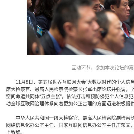
互动环节，参加本次论坛的嘉
11月8日，第五届世界互联网大会“大数据时代的个人信
席大检察官、最高人民检察院检察长张军出席论坛并强调，坚
空间命运共同体“五点主张”，依法打击和预防侵犯个人信息
动全球互联网治理体系向着更加公正合理的方面迈进积极提
中华人民共和国一级大检察官、最高人民检察院副检察
网络信息化办公室主任、国家互联网信息办公室主任庄荣文
上致辞。