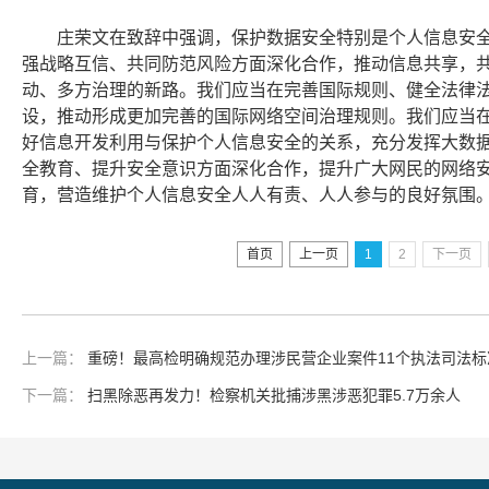
庄荣文在致辞中强调，保护数据安全特别是个人信息安
强战略互信、共同防范风险方面深化合作，推动信息共享，
动、多方治理的新路。我们应当在完善国际规则、健全法律
设，推动形成更加完善的国际网络空间治理规则。我们应当
好信息开发利用与保护个人信息安全的关系，充分发挥大数
全教育、提升安全意识方面深化合作，提升广大网民的网络
育，营造维护个人信息安全人人有责、人人参与的良好氛围
首页
上一页
1
2
下一页
上一篇：
重磅！最高检明确规范办理涉民营企业案件11个执法司法标
下一篇：
扫黑除恶再发力！检察机关批捕涉黑涉恶犯罪5.7万余人