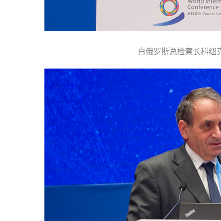
白俄罗斯总检察长科纽