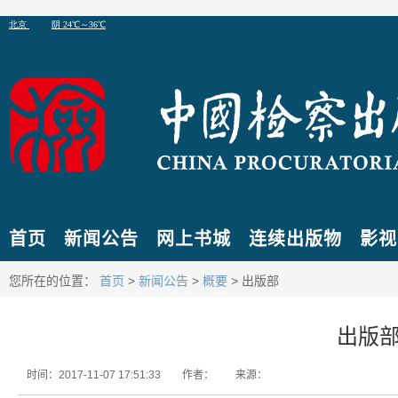
首页
新闻公告
网上书城
连续出版物
影视
您所在的位置：
首页
>
新闻公告
>
概要
> 出版部
出版
时间：2017-11-07 17:51:33
作者：
来源：