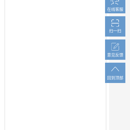
在线客服
在线客服
扫一扫
扫一扫
意见反馈
意见反馈
回到顶部
回到顶部