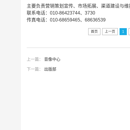
主要负责营销策划宣传、市场拓展、渠道建设与维
联系电话：010-86423744、3730
传真电话：010-68659465、68636539
首页
上一页
1
上一篇：
音像中心
下一篇：
出版部