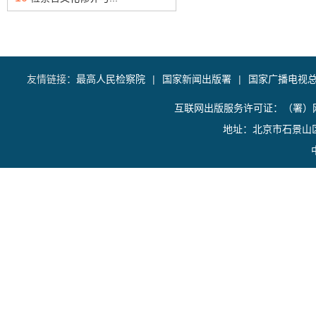
友情链接：
最高人民检察院
|
国家新闻出版署
|
国家广播电视
互联网出版服务许可证：（署）网
地址：北京市石景山区香山