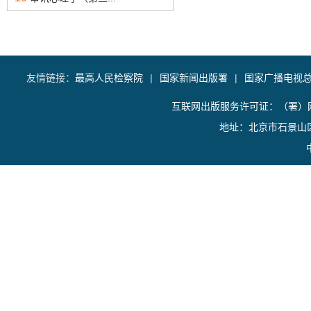
友情链接：
最高人民检察院
|
国家新闻出版署
|
国家广播电视
互联网出版服务许可证：（署）网
地址：北京市石景山区香山