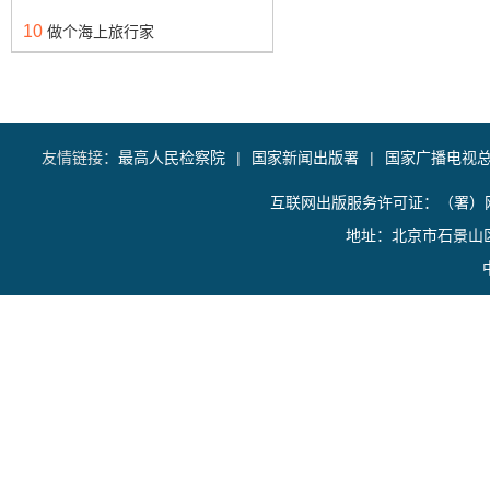
10
做个海上旅行家
友情链接：
最高人民检察院
|
国家新闻出版署
|
国家广播电视
互联网出版服务许可证：（署）网
地址：北京市石景山区香山