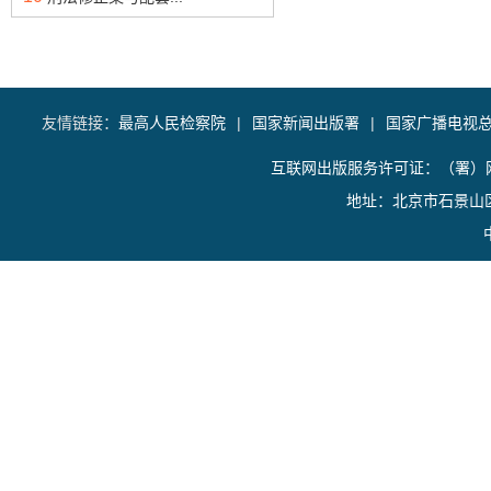
友情链接：
最高人民检察院
|
国家新闻出版署
|
国家广播电视
互联网出版服务许可证：（署）网
地址：北京市石景山区香山