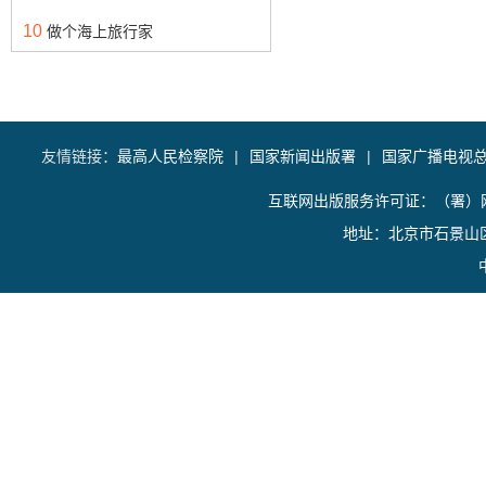
10
做个海上旅行家
友情链接：
最高人民检察院
|
国家新闻出版署
|
国家广播电视
互联网出版服务许可证：（署）网
地址：北京市石景山区香山