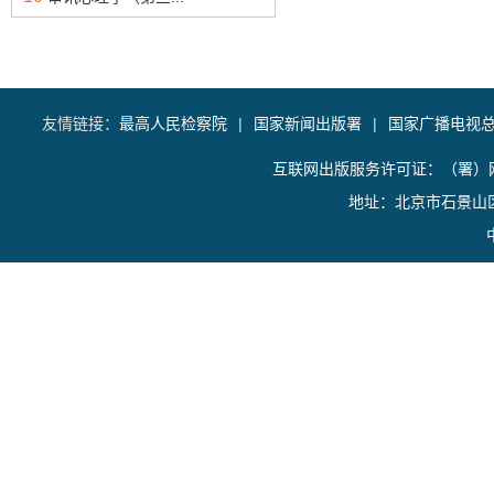
友情链接：
最高人民检察院
|
国家新闻出版署
|
国家广播电视
互联网出版服务许可证：（署）网
地址：北京市石景山区香山