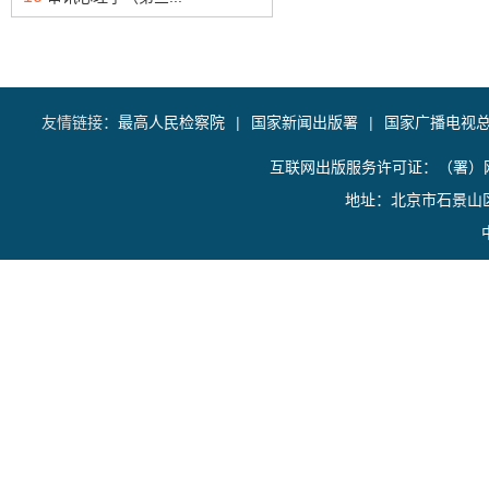
友情链接：
最高人民检察院
|
国家新闻出版署
|
国家广播电视
互联网出版服务许可证：（署）网
地址：北京市石景山区香山