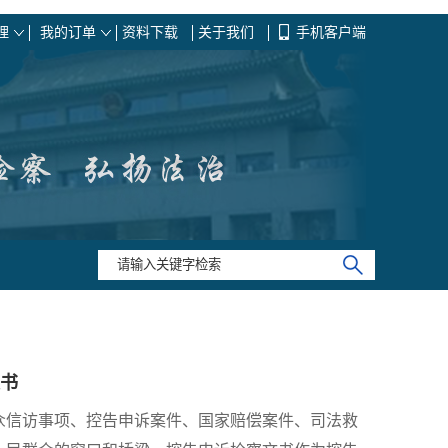
理
我的订单
资料下载
关于我们
手机客户端
书
众信访事项、控告申诉案件、国家赔偿案件、司法救