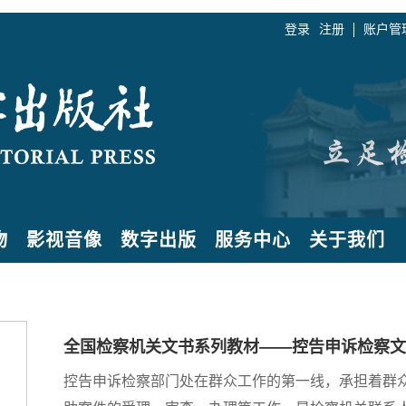
登录
注册
账户管
物
影视音像
数字出版
服务中心
关于我们
全国检察机关文书系列教材——控告申诉检察文
控告申诉检察部门处在群众工作的第一线，承担着群