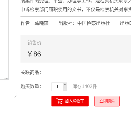
助案件的受理、审查、办理等工作，是检察机关联系
申诉检察部门履职使用的文书，不仅是检察机关对事实认
作者：葛晓燕
出版社：中国检察出版社
出版时
销售价
￥86
关联商品：
+
购买数量：
库存
1402
件
-
加入购物车
立即购买