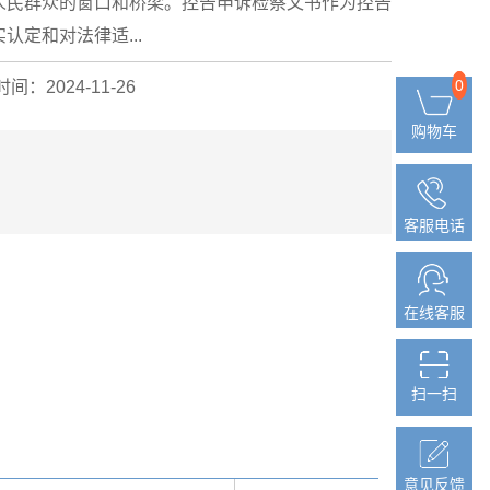
人民群众的窗口和桥梁。控告申诉检察文书作为控告
定和对法律适...
0
0
间：2024-11-26
购物车
购物车
客服电话
客服电话
在线客服
在线客服
扫一扫
扫一扫
意见反馈
意见反馈