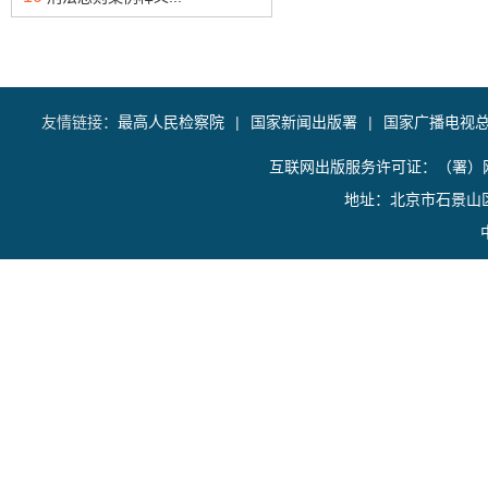
友情链接：
最高人民检察院
|
国家新闻出版署
|
国家广播电视
互联网出版服务许可证：（署）网
地址：北京市石景山区香山