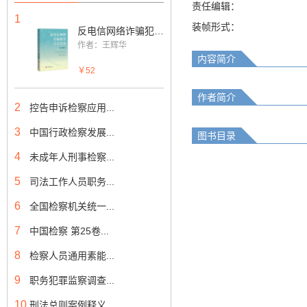
责任编辑：
1
装帧形式：
反电信网络诈骗犯罪实务指南
作者：王辉华
内容简介
￥52
作者简介
2
控告申诉检察应用...
3
中国行政检察发展...
图书目录
4
未成年人刑事检察...
5
司法工作人员职务...
6
全国检察机关统一...
7
中国检察 第25卷...
8
检察人员通用素能...
9
职务犯罪监察调查...
10
刑法总则案例释义...