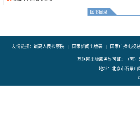
图书目录
友情链接：
最高人民检察院
|
国家新闻出版署
|
国家广播电视
互联网出版服务许可证：（署）网
地址：北京市石景山区香山