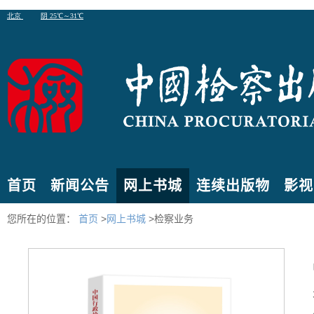
首页
新闻公告
网上书城
连续出版物
影视
您所在的位置：
首页
>
网上书城
>检察业务