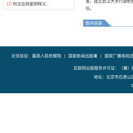
准，成立武汉大学行政检
10
刑法总则案例释义...
任。
图书目录
友情链接：
最高人民检察院
|
国家新闻出版署
|
国家广播电视
互联网出版服务许可证：（署）网
地址：北京市石景山区香山