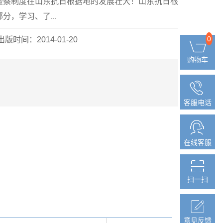
检察制度在山东抗日根据地的发展壮大！山东抗日根
，学习、了...
0
0
出版时间：2014-01-20
购物车
购物车
客服电话
客服电话
在线客服
在线客服
扫一扫
扫一扫
意见反馈
意见反馈