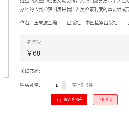
过查阅大量的历史文献资料，为我们充分展示了人民
据地的人民检察制度是我国人民检察制度的重要组成部分
作者：王成波主编
出版社：中国检察出版社
销售价
￥68
关联商品：
+
购买数量：
库存
546
件
-
加入购物车
立即购买