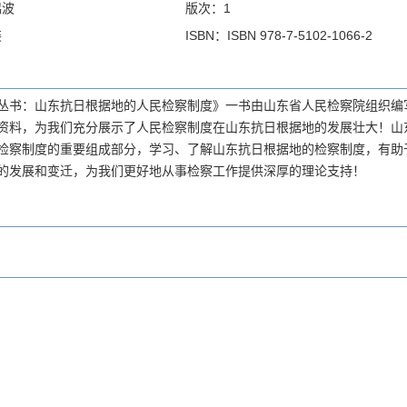
鸿波
版次：1
装
ISBN：ISBN 978-7-5102-1066-2
丛书：山东抗日根据地的人民检察制度》一书由山东省人民检察院组织编
资料，为我们充分展示了人民检察制度在山东抗日根据地的发展壮大！山
检察制度的重要组成部分，学习、了解山东抗日根据地的检察制度，有助
的发展和变迁，为我们更好地从事检察工作提供深厚的理论支持！