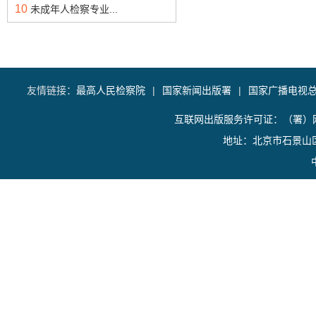
10
未成年人检察专业...
友情链接：
最高人民检察院
|
国家新闻出版署
|
国家广播电视
互联网出版服务许可证：（署）网
地址：北京市石景山区香山