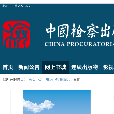
首页
新闻公告
网上书城
连续出版物
影视
您所在的位置：
首页
>
网上书城
>
检察综合
>其他