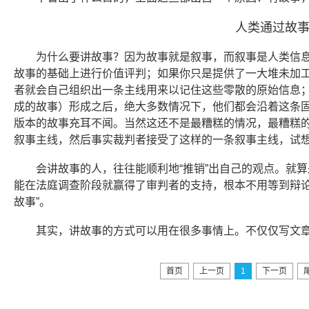
人类通过故
为什么要讲故事？因为故事就是叙事，而叙事是人类信
故事的基础上进行价值评判；如果你只是提供了一大堆未加
者就会自己组织出一条主线用来以记住这些零散的原始信息
成的故事）形成之后，绝大多数情况下，他们都会沿着这条
版本的故事充耳不闻。当然这还不是最糟糕的情况，最糟糕
叙事主线，然后事实裁判者接受了这样的一条叙事主线，试
会讲故事的人，往往能顺利地“推销”出自己的观点。就
能在法庭调查阶段就赢得了审判者的支持，根本不用等到辩论
故事”。
其实，讲故事的方式可以用在很多事情上。不仅仅写文
首页
上一页
1
下一页