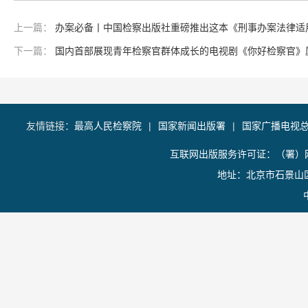
上一篇：
办案必备丨中国检察出版社重磅推出这本《刑事办案法律适
下一篇：
国内首部展现青年检察官群体成长的电视剧《你好检察官》
友情链接：
最高人民检察院
|
国家新闻出版署
|
国家广播电视
互联网出版服务许可证：（署）网
地址：北京市石景山区香山