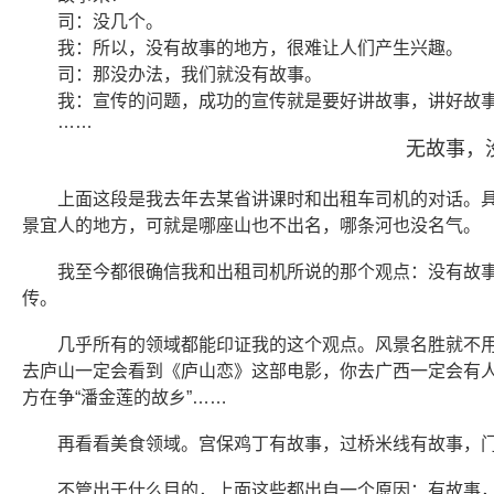
司：没几个。
我：所以，没有故事的地方，很难让人们产生兴趣。
司：那没办法，我们就没有故事。
我：宣传的问题，成功的宣传就是要好讲故事，讲好故
……
无故事，
上面这段是我去年去某省讲课时和出租车司机的对话。
景宜人的地方，可就是哪座山也不出名，哪条河也没名气。
我至今都很确信我和出租司机所说的那个观点：没有故
传。
几乎所有的领域都能印证我的这个观点。风景名胜就不用
去庐山一定会看到《庐山恋》这部电影，你去广西一定会有
方在争“潘金莲的故乡”……
再看看美食领域。宫保鸡丁有故事，过桥米线有故事，门
不管出于什么目的，上面这些都出自一个原因：有故事