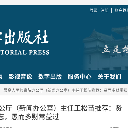
登录
注册
账户管
物
影视音像
数字出版
服务中心
关于我们
语】 最高人民检察院办公厅（新闻办公室）主任王松苗推荐：贤而多财常
办公厅（新闻办公室）主任王松苗推荐：贤
志，愚而多财常益过