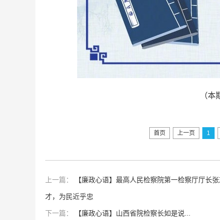
（本
首页
上一页
1
上一篇：
【廉政心语】最高人民检察院第一检察厅厅长张
才，为民近乎忠
下一篇：
【廉政心语】山西省院检察长如是说...