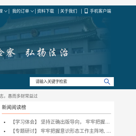
理
我的订单
资料下载
关于我们
手机客户端
损志，愚而多财常益过
新闻阅读榜
【学习体会】 坚持正确出版导向， 牢牢把握意识形态工作主阵地
【专题研讨】 牢牢把握意识形态工作主阵地, 做政治合格党员