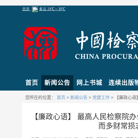
首页
新闻公告
网上书城
连续出版
您所在的位置：
首页
>
新闻公告
>
党建工作
> 【廉政心
【廉政心语】 最高人民检察院
而多财常损