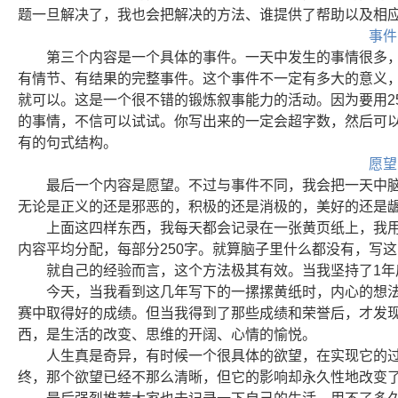
题一旦解决了，我也会把解决的方法、谁提供了帮助以及相
事件
第三个内容是一个具体的事件。一天中发生的事情很多
有情节、有结果的完整事件。这个事件不一定有多大的意义
就可以。这是一个很不错的锻炼叙事能力的活动。因为要用2
的事情，不信可以试试。你写出来的一定会超字数，然后可
有的句式结构。
愿望
最后一个内容是愿望。不过与事件不同，我会把一天中
无论是正义的还是邪恶的，积极的还是消极的，美好的还是
上面这四样东西，我每天都会记录在一张黄页纸上，我用
内容平均分配，每部分250字。就算脑子里什么都没有，写
就自己的经验而言，这个方法极其有效。当我坚持了1年
今天，当我看到这几年写下的一摞摞黄纸时，内心的想
赛中取得好的成绩。但当我得到了那些成绩和荣誉后，才发
西，是生活的改变、思维的开阔、心情的愉悦。
人生真是奇异，有时候一个很具体的欲望，在实现它的
终，那个欲望已经不那么清晰，但它的影响却永久性地改变