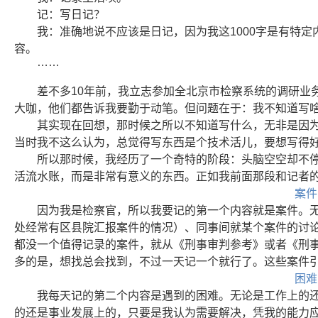
记：写日记？
我：准确地说不应该是日记，因为我这1000字是有特定
容。
……
差不多10年前，我立志参加全北京市检察系统的调研业
大咖，他们都告诉我要勤于动笔。但问题在于：我不知道写
其实现在回想，那时候之所以不知道写什么，无非是因
当时我不这么认为，总觉得写东西是个技术活儿，要想写得
所以那时候，我经历了一个奇特的阶段：头脑空空却不停
活流水账，而是非常有意义的东西。正如我前面那段和记者的
案件
因为我是检察官，所以我要记的第一个内容就是案件。
处经常有区县院汇报案件的情况）、同事间就某个案件的讨
都没一个值得记录的案件，就从《刑事审判参考》或者《刑
多的是，想找总会找到，不过一天记一个就行了。这些案件
困难
我每天记的第二个内容是遇到的困难。无论是工作上的
的还是事业发展上的，只要是我认为需要解决，凭我的能力