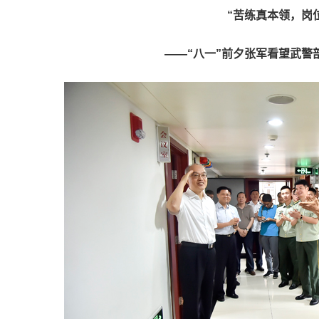
“苦练真本领，岗
——“八一”前夕张军看望武警