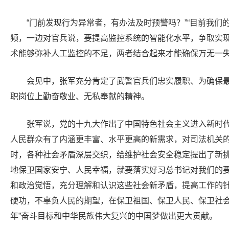
“门前发现行为异常者，有办法及时预警吗？”“目前我们
频，一边对官兵说，要提高监控系统的智能化水平，争取实
术能够弥补人工监控的不足，两者结合起来才能确保万无一
会见中，张军充分肯定了武警官兵们忠实履职、为确保
职岗位上勤奋敬业、无私奉献的精神。
张军说，党的十九大作出了中国特色社会主义进入新时
人民群众有了内涵更丰富、水平更高的新需求，对司法机关
时，各种社会矛盾深层交织，给维护社会安全稳定提出了新
地保卫国家安宁、人民幸福，就要落实好习总书记对我们的
和政治觉悟，充分理解和认识这些社会新矛盾，提高工作的
硬功，不辜负人民的期望，在保卫祖国、保卫人民、保卫社会
年”奋斗目标和中华民族伟大复兴的中国梦做出更大贡献。