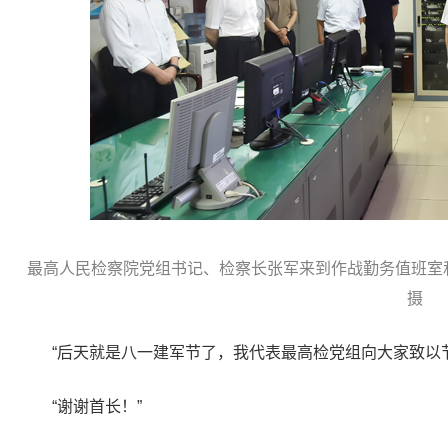
最高人民检察院党组书记、检察长张军来到作战勤务值班室
摄
“后天就是八一建军节了，我代表最高检党组向大家致以
“谢谢首长！”