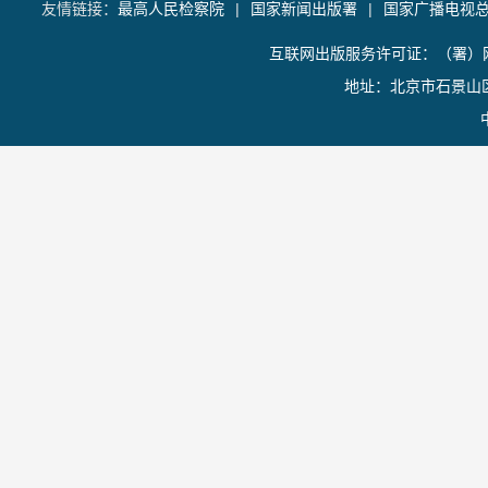
友情链接：
最高人民检察院
|
国家新闻出版署
|
国家广播电视
互联网出版服务许可证：（署）网
地址：北京市石景山区香山