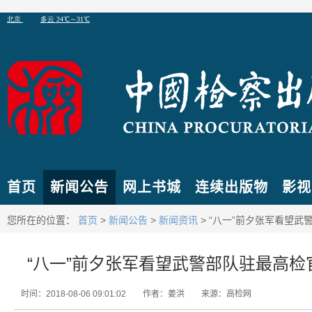
首页
新闻公告
网上书城
连续出版物
影视
您所在的位置：
首页
>
新闻公告
>
新闻资讯
> “八一”前夕张军看望
“八一”前夕张军看望武警部队驻最高检
时间：2018-08-06 09:01:02
作者：姜洪
来源：高检网