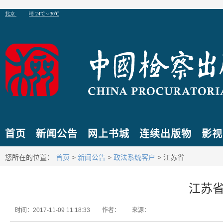
首页
新闻公告
网上书城
连续出版物
影视
您所在的位置：
首页
>
新闻公告
>
政法系统客户
> 江苏省
江苏
时间：2017-11-09 11:18:33
作者：
来源：