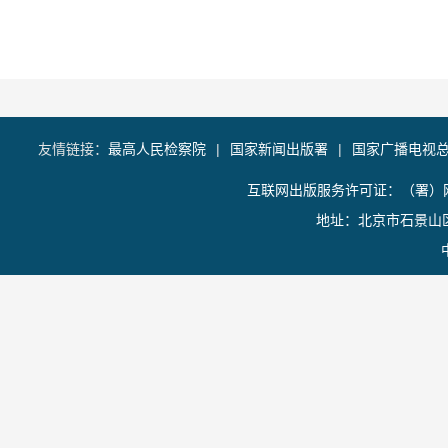
友情链接：
最高人民检察院
|
国家新闻出版署
|
国家广播电视
互联网出版服务许可证：（署）网
地址：北京市石景山区香山