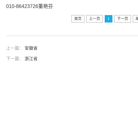
010-86423726董艳芬
首页
上一页
1
下一页
上一篇：
安徽省
下一篇：
浙江省