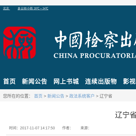
首页
新闻公告
网上书城
连续出版物
影视
您所在的位置：
首页
>
新闻公告
>
政法系统客户
> 辽宁省
辽宁
时间：2017-11-07 14:17:50
作者：
来源：