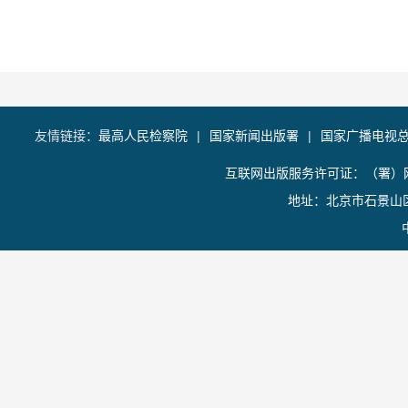
友情链接：
最高人民检察院
|
国家新闻出版署
|
国家广播电视
互联网出版服务许可证：（署）网
地址：北京市石景山区香山