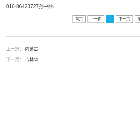
010-86423727孙书伟
首页
上一页
1
下一页
上一篇：
内蒙古
下一篇：
吉林省